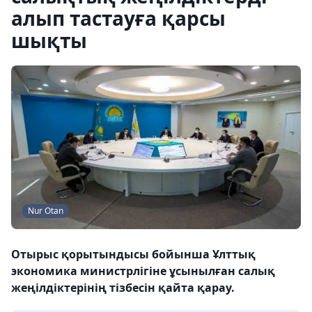
алып тастауға қарсы
шықты
Nur Otan
Отырыс қорытындысы бойынша Ұлттық
экономика министрлігіне ұсынылған салық
жеңілдіктерінің тізбесін қайта қарау.