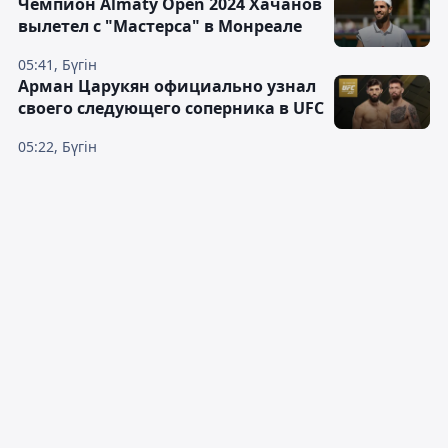
Чемпион Almaty Open 2024 Хачанов
вылетел с "Мастерса" в Монреале
05:41, Бүгін
Арман Царукян официально узнал
своего следующего соперника в UFC
05:22, Бүгін