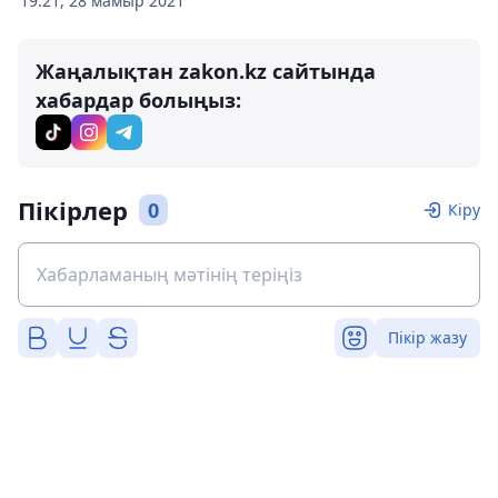
19:21, 28 мамыр 2021
Жаңалықтан zakon.kz сайтында
хабардар болыңыз:
Пікірлер
0
Кіру
Пікір жазу