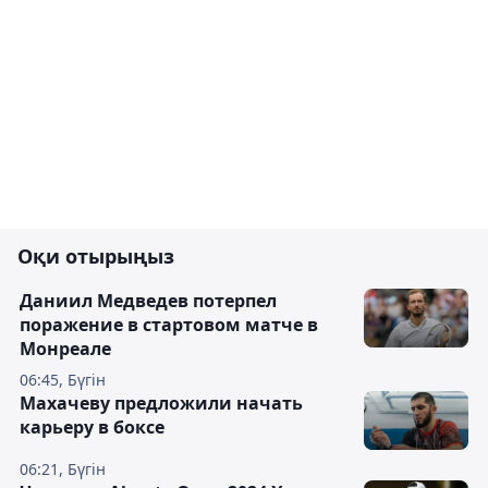
Оқи отырыңыз
Даниил Медведев потерпел
поражение в стартовом матче в
Монреале
06:45, Бүгін
Махачеву предложили начать
карьеру в боксе
06:21, Бүгін