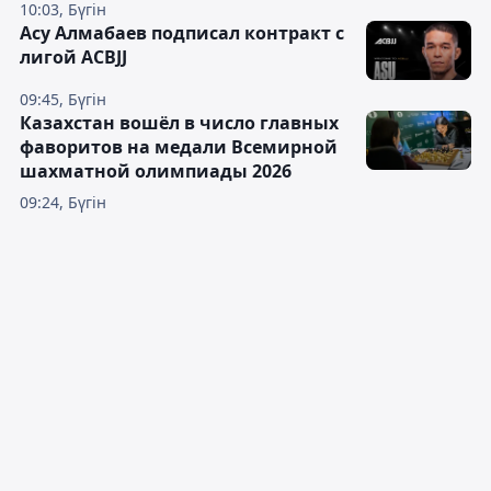
10:03, Бүгін
Асу Алмабаев подписал контракт с
лигой ACBJJ
09:45, Бүгін
Казахстан вошёл в число главных
фаворитов на медали Всемирной
шахматной олимпиады 2026
09:24, Бүгін