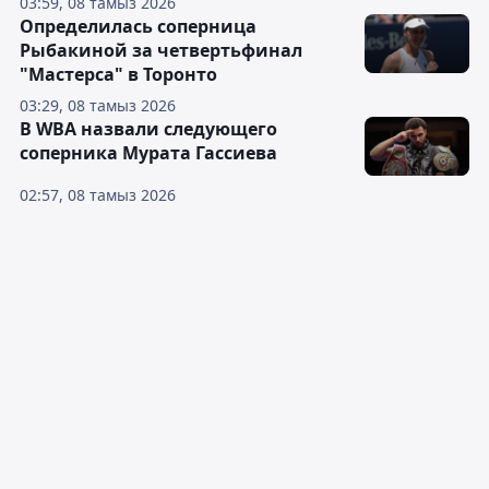
03:59, 08 тамыз 2026
Определилась соперница
Рыбакиной за четвертьфинал
"Мастерса" в Торонто
03:29, 08 тамыз 2026
В WBA назвали следующего
соперника Мурата Гассиева
02:57, 08 тамыз 2026