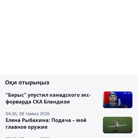
Оқи отырыңыз
"Барыс" упустил канадского экс-
форварда СКА Бландизи
04:26, 08 тамыз 2026
Елена Рыбакина: Подача – моё
главное оружие