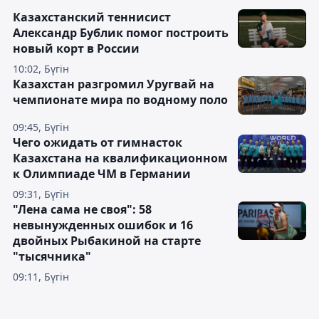
Казахстанский теннисист
Александр Бублик помог построить
новый корт в России
10:02, Бүгін
Казахстан разгромил Уругвай на
чемпионате мира по водному поло
09:45, Бүгін
Чего ожидать от гимнасток
Казахстана на квалификационном
к Олимпиаде ЧМ в Германии
09:31, Бүгін
"Лена сама не своя": 58
невынужденных ошибок и 16
двойных Рыбакиной на старте
"тысячника"
09:11, Бүгін