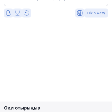
Пікір жазу
Оқи отырыңыз