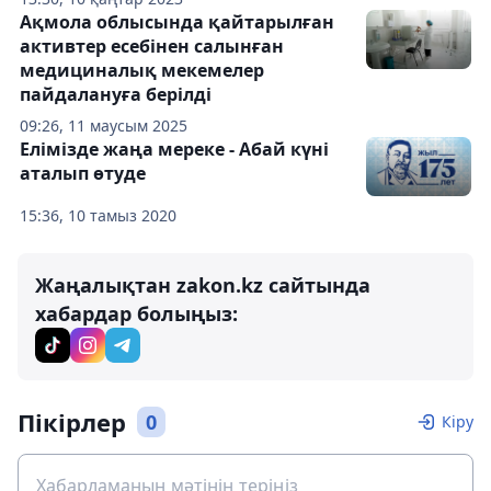
Ақмола облысында қайтарылған
активтер есебінен салынған
медициналық мекемелер
пайдалануға берілді
09:26, 11 маусым 2025
Елімізде жаңа мереке - Абай күні
аталып өтуде
15:36, 10 тамыз 2020
Жаңалықтан zakon.kz сайтында
хабардар болыңыз:
Пікірлер
0
Кіру