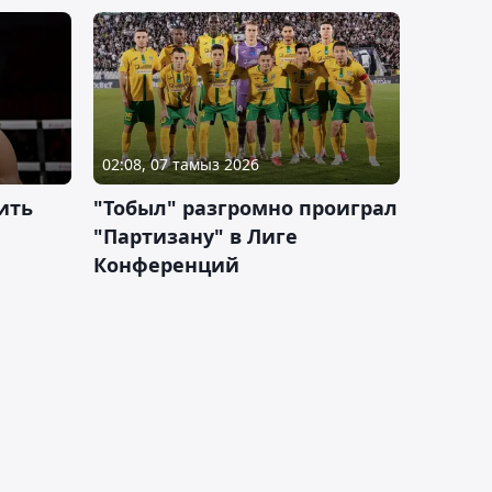
02:08, 07 тамыз 2026
ить
"Тобыл" разгромно проиграл
"Партизану" в Лиге
Конференций