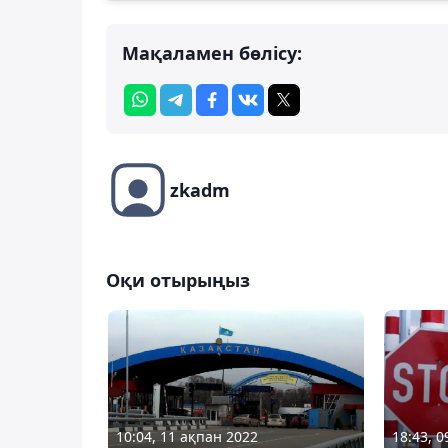
Мақаламен бөлісу:
zkadm
Оқи отырыңыз
10:04, 11 ақпан 2022
18:43, 