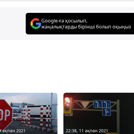
Google-ға қосылып,
жаңалықтарды бірінші болып оқыңыз
09 ақпан 2021
22:38, 11 ақпан 2021