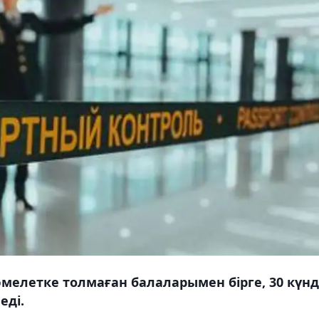
елетке толмаған балаларымен бірге, 30 күн
еді.