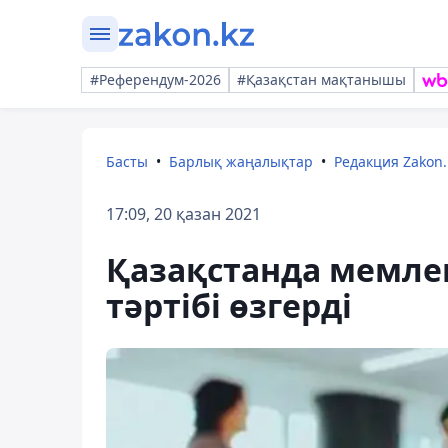
#Референдум-2026
#Қазақстан мақтанышы
Басты
Барлық жаңалықтар
Редакция Zakon.
17:09, 20 қазан 2021
Қазақстанда мемлек
тәртібі өзгерді