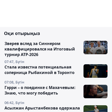
Оқи отырыңыз
Зверев вслед за Синнером
квалифицировался на Итоговый
турнир ATP-2026
07:47, Бүгін
Cтала известна потенциальная
соперница Рыбакиной в Торонто
07:08, Бүгін
Гэрри – о поединке с Махачевым:
Знаю, что могу победить
06:42, Бүгін
Асылжан Арыстанбекова одержала