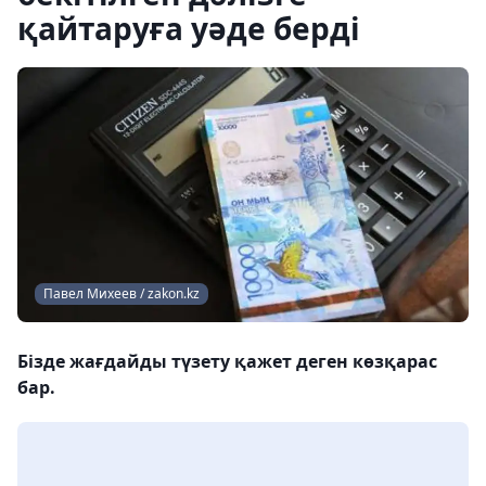
қайтаруға уәде берді
Павел Михеев / zakon.kz
Бізде жағдайды түзету қажет деген көзқарас
бар.