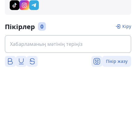
Пікірлер
0
Кіру
Пікір жазу