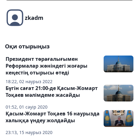
zkadm
Оқи отырыңыз
Президент төрағалығымен
Реформалар жөніндегі жоғары
кеңестің отырысы өтеді
18:22, 02 наурыз 2022
Бүгін сағат 21:00-де Қасым-Жомарт
Тоқаев мәлімдеме жасайды
01:52, 01 сәуір 2020
Қасым-Жомарт Тоқаев 16 наурызда
халыққа үндеу жолдайды
23:13, 15 наурыз 2020