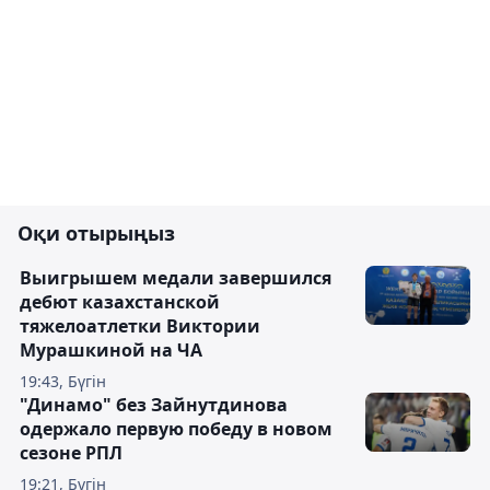
Оқи отырыңыз
Выигрышем медали завершился
дебют казахстанской
тяжелоатлетки Виктории
Мурашкиной на ЧА
19:43, Бүгін
"Динамо" без Зайнутдинова
одержало первую победу в новом
сезоне РПЛ
19:21, Бүгін