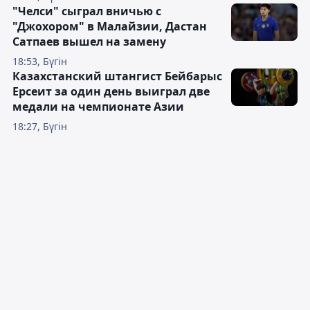
"Челси" сыграл вничью с
"Джохором" в Малайзии, Дастан
Сатпаев вышел на замену
18:53, Бүгін
Казахстанский штангист Бейбарыс
Ерсеит за один день выиграл две
медали на чемпионате Азии
18:27, Бүгін