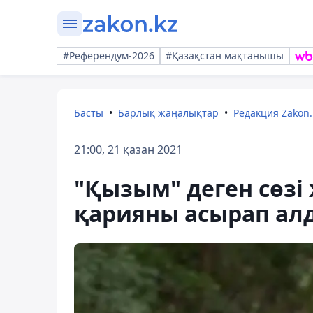
#Референдум-2026
#Қазақстан мақтанышы
Басты
Барлық жаңалықтар
Редакция Zakon.
21:00, 21 қазан 2021
"Қызым" деген сөзі 
қарияны асырап ал