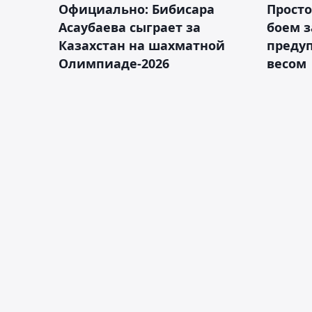
Официально: Бибисара
Просто
Асаубаева сыграет за
боем з
Казахстан на шахматной
предуп
Олимпиаде-2026
весом