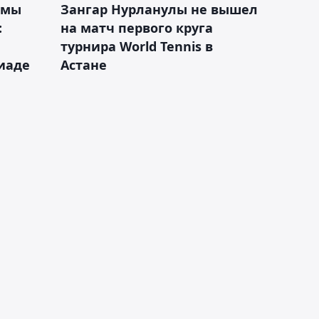
 мы
Зангар Нурланулы не вышел
:
на матч первого круга
турнира World Tennis в
иаде
Астане