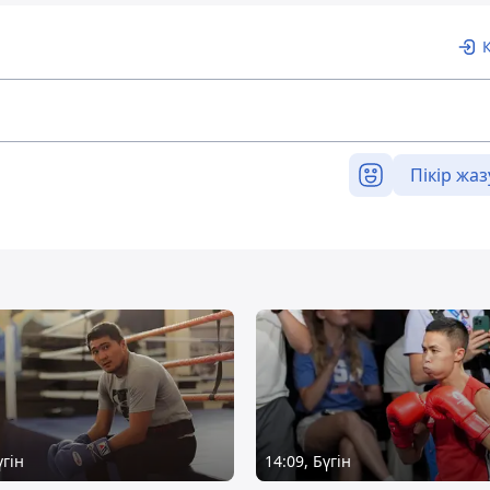
Пікір жаз
үгін
14:09, Бүгін