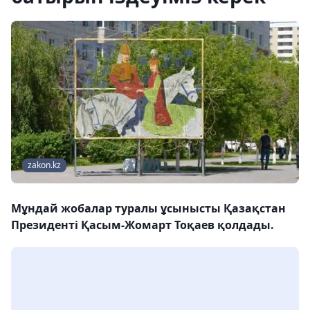
zakon.kz
Мұндай жобалар туралы ұсынысты Қазақстан
Президенті Қасым-Жомарт Тоқаев қолдады.