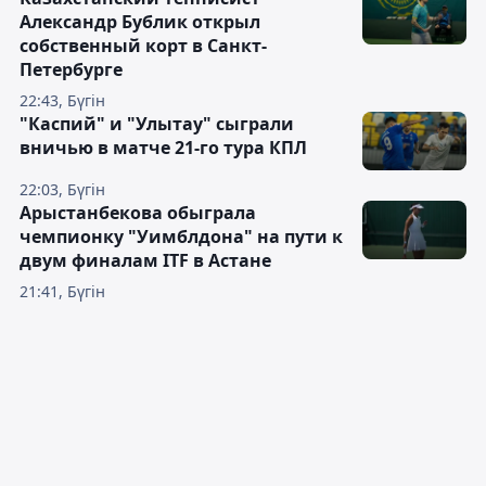
Александр Бублик открыл
собственный корт в Санкт-
Петербурге
22:43, Бүгін
"Каспий" и "Улытау" сыграли
вничью в матче 21-го тура КПЛ
22:03, Бүгін
Арыстанбекова обыграла
чемпионку "Уимблдона" на пути к
двум финалам ITF в Астане
21:41, Бүгін