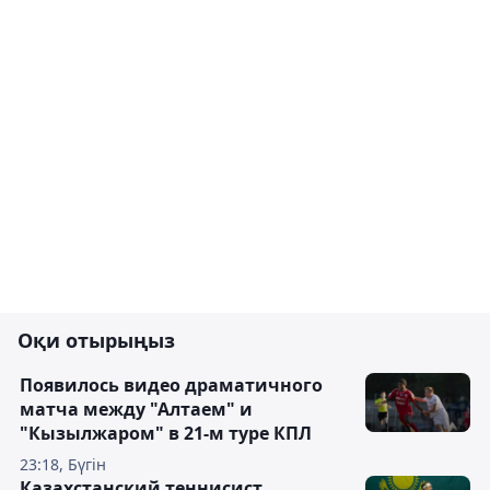
Оқи отырыңыз
Появилось видео драматичного
матча между "Алтаем" и
"Кызылжаром" в 21-м туре КПЛ
23:18, Бүгін
Казахстанский теннисист