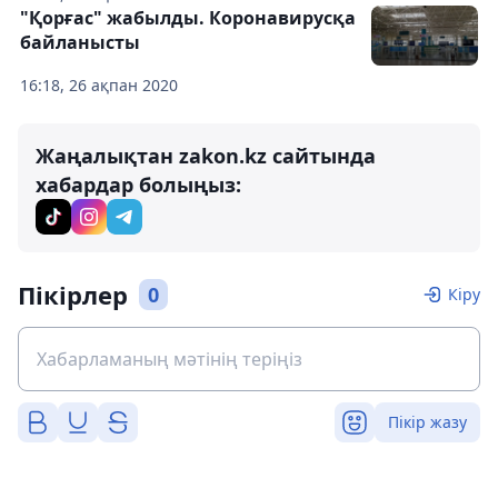
"Қорғас" жабылды. Коронавирусқа
байланысты
16:18, 26 ақпан 2020
Жаңалықтан zakon.kz сайтында
хабардар болыңыз:
Пікірлер
0
Кіру
Пікір жазу