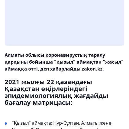
Алматы облысы коронавирустың таралу
қарқыны бойынша "қызыл" аймақтан "жасыл"
аймаққа өтті, деп хабарлайды zakon.kz.
2021 жылғы 22 қазандағы
Қазақстан өңірлеріндегі
эпидемиологиялық жағдайды
бағалау матрицасы:
"Қызыл" аймақта: Нұр-Сұлтан, Алматы және