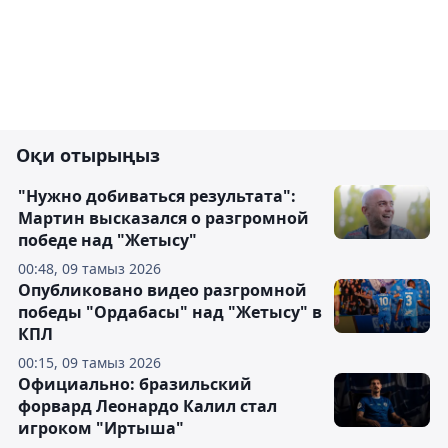
Оқи отырыңыз
"Нужно добиваться результата":
Мартин высказался о разгромной
победе над "Жетысу"
00:48, 09 тамыз 2026
Опубликовано видео разгромной
победы "Ордабасы" над "Жетысу" в
КПЛ
00:15, 09 тамыз 2026
Официально: бразильский
форвард Леонардо Калил стал
игроком "Иртыша"