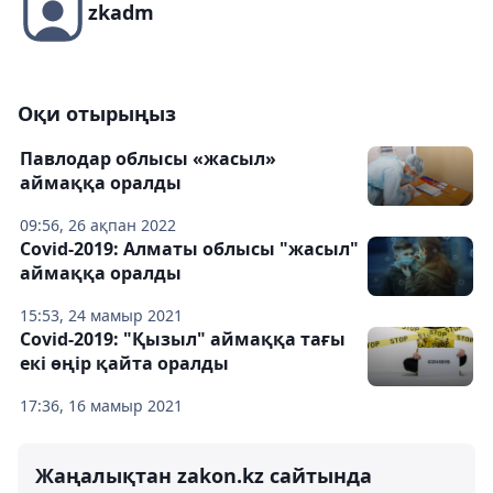
zkadm
Оқи отырыңыз
Павлодар облысы «жасыл»
аймаққа оралды
09:56, 26 ақпан 2022
Covid-2019: Алматы облысы "жасыл"
аймаққа оралды
15:53, 24 мамыр 2021
Covid-2019: "Қызыл" аймаққа тағы
екі өңір қайта оралды
17:36, 16 мамыр 2021
Жаңалықтан zakon.kz сайтында