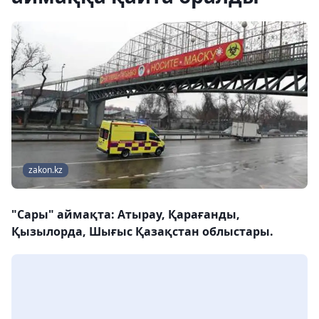
zakon.kz
"Сары" аймақта: Атырау, Қарағанды,
Қызылорда, Шығыс Қазақстан облыстары.