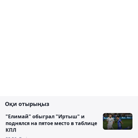
Оқи отырыңыз
"Елимай" обыграл "Иртыш" и
поднялся на пятое место в таблице
КПЛ