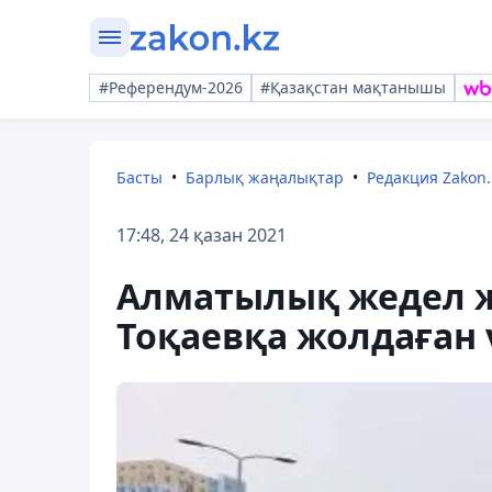
#Референдум-2026
#Қазақстан мақтанышы
Басты
Барлық жаңалықтар
Редакция Zakon.
17:48, 24 қазан 2021
Алматылық жедел ж
Тоқаевқа жолдаған 