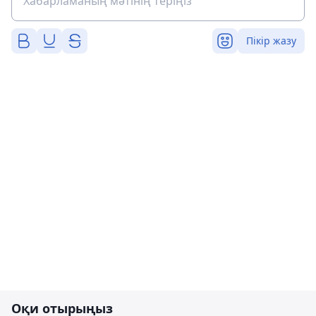
Пікір жазу
Оқи отырыңыз