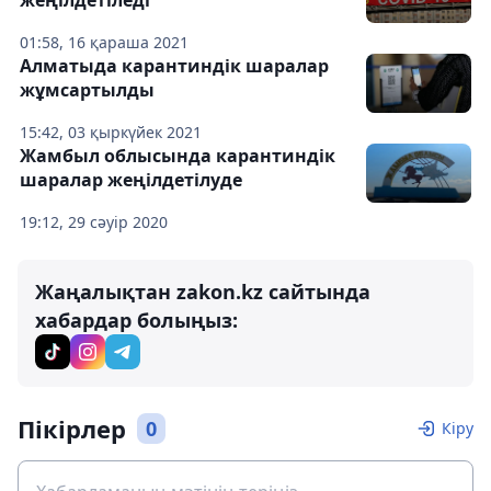
жеңілдетіледі
01:58, 16 қараша 2021
Алматыда карантиндік шаралар
жұмсартылды
15:42, 03 қыркүйек 2021
Жамбыл облысында карантиндік
шаралар жеңілдетілуде
19:12, 29 сәуір 2020
Жаңалықтан zakon.kz сайтында
хабардар болыңыз:
Пікірлер
0
Кіру