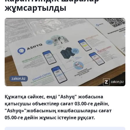
жұмсартылды
zakon.kz
Құжатқа сәйкес, енді "Ashyq" жобасына
қатысушы объектілер сағат 03.00-ге дейін,
"Ashyq»"жобасының көшбасшылары сағат
05.00-ге дейін жұмыс істеуіне рұқсат.