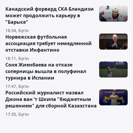
Канадский форвард СКА Бландизи
может продолжить карьеру в
"Барысе"
18:34, Бүгін
Норвежская футбольная
ассоциация требует немедленной
отставки Инфантино
18:11, Бүгін
Соня Жиенбаева на отказе
соперницы вышла в полуфинал
турнира в Испании
17:47, Бүгін
Российский журналист назвал
Джона ван ’т Шкипа "бюджетным
решением" для сборной Казахстана
17:35, Бүгін