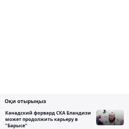
Оқи отырыңыз
Канадский форвард СКА Бландизи
может продолжить карьеру в
"Барысе"