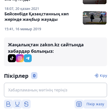
18:07, 20 қазан 2021
Бейсенбіде Қазақстанның көп
жерінде жаңбыр жауады
15:41, 16 мамыр 2019
Жаңалықтан zakon.kz сайтында
хабардар болыңыз:
Пікірлер
0
Кіру
Пікір жазу