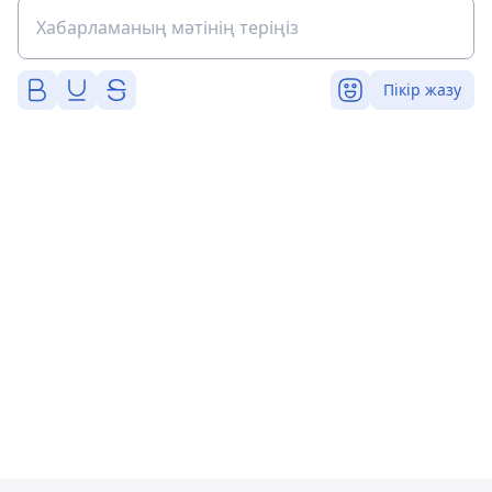
Пікір жазу