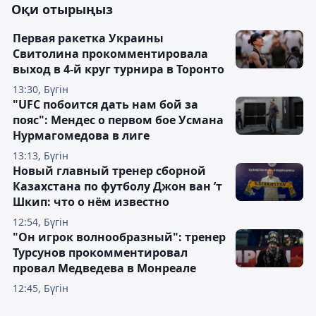
Оқи отырыңыз
Первая ракетка Украины
Свитолина прокомментировала
выход в 4-й круг турнира в Торонто
13:30, Бүгін
"UFC побоится дать нам бой за
пояс": Мендес о первом бое Усмана
Нурмагомедова в лиге
13:13, Бүгін
Новый главный тренер сборной
Казахстана по футболу Джон ван ’т
Шкип: что о нём известно
12:54, Бүгін
"Он игрок волнообразный": тренер
Турсунов прокомментировал
провал Медведева в Монреале
12:45, Бүгін