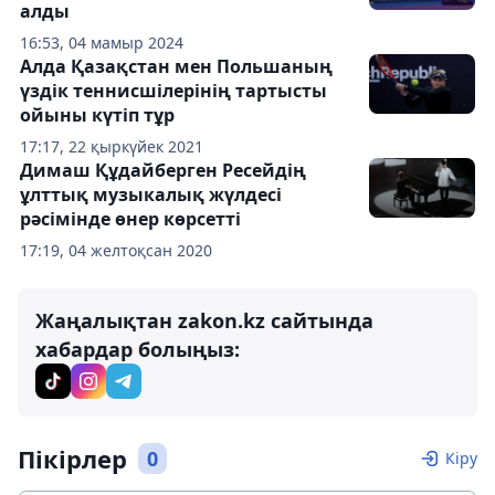
алды
16:53, 04 мамыр 2024
Алда Қазақстан мен Польшаның
үздік теннисшілерінің тартысты
ойыны күтіп тұр
17:17, 22 қыркүйек 2021
Димаш Құдайберген Ресейдің
ұлттық музыкалық жүлдесі
рәсімінде өнер көрсетті
17:19, 04 желтоқсан 2020
Жаңалықтан zakon.kz сайтында
хабардар болыңыз:
Пікірлер
0
Кіру