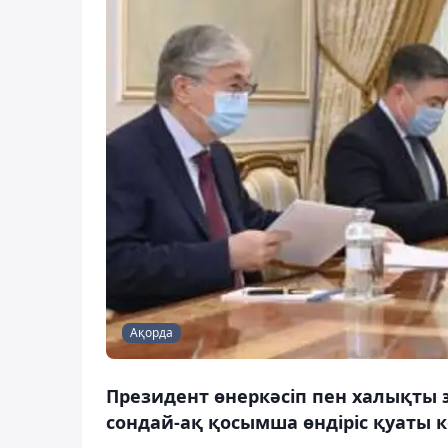
Ақорда
Президент өнеркәсіп пен халықты э
сондай-ақ қосымша өндіріс қуаты к