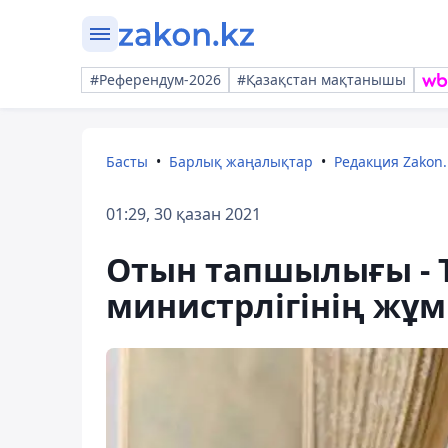
#Референдум-2026
#Қазақстан мақтанышы
Басты
Барлық жаңалықтар
Редакция Zakon.
01:29, 30 қазан 2021
Отын тапшылығы - 
министрлігінің жұ