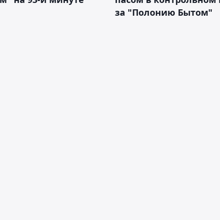
за "Полонию Бытом"