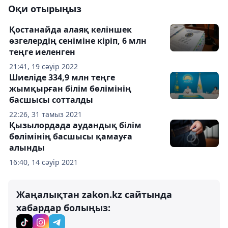
Оқи отырыңыз
Қостанайда алаяқ келіншек
өзгелердің сеніміне кіріп, 6 млн
теңге иеленген
21:41, 19 сәуір 2022
Шиеліде 334,9 млн теңге
жымқырған білім бөлімінің
басшысы сотталды
22:26, 31 тамыз 2021
Қызылордада аудандық білім
бөлімінің басшысы қамауға
алынды
16:40, 14 сәуір 2021
Жаңалықтан zakon.kz сайтында
хабардар болыңыз: