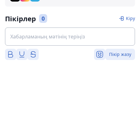
Пікірлер
0
Кіру
Пікір жазу