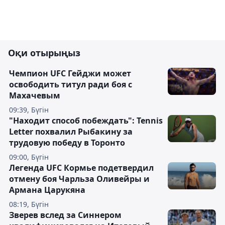
Оқи отырыңыз
Чемпион UFC Гейджи может
освободить титул ради боя с
Махачевым
09:39, Бүгін
"Находит способ побеждать": Tennis
Letter похвалил Рыбакину за
трудовую победу в Торонто
09:00, Бүгін
Легенда UFC Кормье подетвердил
отмену боя Чарльза Оливейры и
Армана Царукяна
08:19, Бүгін
Зверев вслед за Синнером