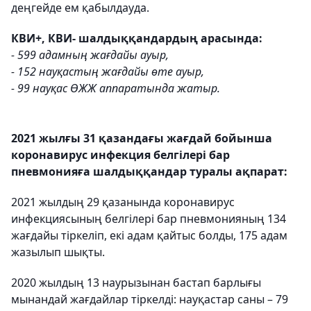
деңгейде ем қабылдауда.
КВИ+, КВИ- шалдыққандардың арасында:
- 599 адамның жағдайы ауыр,
- 152 науқастың жағдайы өте ауыр,
- 99 науқас ӨЖЖ аппаратында жатыр.
2021 жылғы 31 қазандағы жағдай бойынша
коронавирус инфекция белгілері бар
пневмонияға шалдыққандар туралы ақпарат:
2021 жылдың 29 қазанында коронавирус
инфекциясының белгілері бар пневмонияның 134
жағдайы тіркеліп, екі адам қайтыс болды, 175 адам
жазылып шықты.
2020 жылдың 13 наурызынан бастап барлығы
мынандай жағдайлар тіркелді: науқастар саны – 79