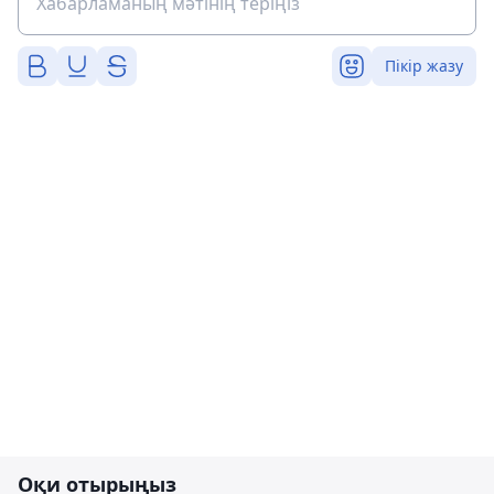
Пікір жазу
Оқи отырыңыз