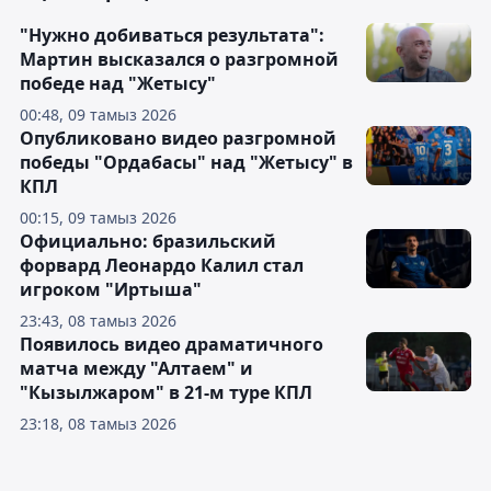
"Нужно добиваться результата":
Мартин высказался о разгромной
победе над "Жетысу"
00:48, 09 тамыз 2026
Опубликовано видео разгромной
победы "Ордабасы" над "Жетысу" в
КПЛ
00:15, 09 тамыз 2026
Официально: бразильский
форвард Леонардо Калил стал
игроком "Иртыша"
23:43, 08 тамыз 2026
Появилось видео драматичного
матча между "Алтаем" и
"Кызылжаром" в 21-м туре КПЛ
23:18, 08 тамыз 2026