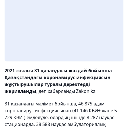
2021 жылғы 31 қазандағы жағдай бойынша
Қазақстандағы коронавирус инфекциясын
жұқтырушылар туралы деректерді
жарияланды
, деп хабарлайды Zakon.kz.
31 қазандағы мәлімет бойынша, 46 875 адам
коронавирус инфекциясынан (41 146 КВИ+ және 5
729 КВИ-) емделуде, олардың ішінде 8 287 науқас
стационарда, 38 588 науқас амбулаториялық