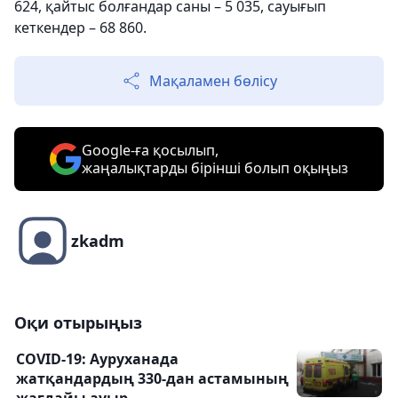
624, қайтыс болғандар саны – 5 035, сауығып
кеткендер – 68 860.
Мақаламен бөлісу
Google-ға қосылып,
жаңалықтарды бірінші болып оқыңыз
zkadm
Оқи отырыңыз
COVID-19: Ауруханада
жатқандардың 330-дан астамының