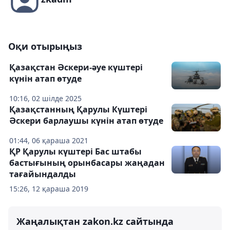
Оқи отырыңыз
Қазақстан Әскери-әуе күштері
күнін атап өтуде
10:16, 02 шілде 2025
Қазақстанның Қарулы Күштері
Әскери барлаушы күнін атап өтуде
01:44, 06 қараша 2021
ҚР Қарулы күштері Бас штабы
бастығының орынбасары жаңадан
тағайындалды
15:26, 12 қараша 2019
Жаңалықтан zakon.kz сайтында