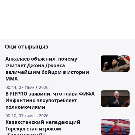
Оқи отырыңыз
Анкалаев объяснил, почему
считает Джона Джонса
величайшим бойцом в истории
ММА
00:44, 07 тамыз 2026
В FIFPRO заявили, что глава ФИФА
Инфантино злоупотребляет
полномочиями
00:10, 07 тамыз 2026
Казахстанский нападающий
Торекул стал игроком