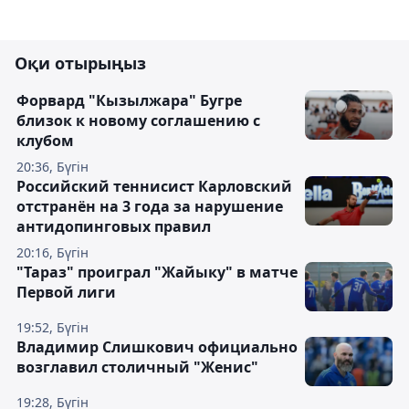
Оқи отырыңыз
Форвард "Кызылжара" Бугре
близок к новому соглашению с
клубом
20:36, Бүгін
Российский теннисист Карловский
отстранён на 3 года за нарушение
антидопинговых правил
20:16, Бүгін
"Тараз" проиграл "Жайыку" в матче
Первой лиги
19:52, Бүгін
Владимир Слишкович официально
возглавил столичный "Женис"
19:28, Бүгін