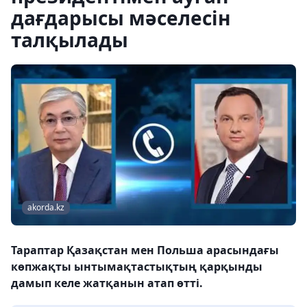
дағдарысы мәселесін
талқылады
akorda.kz
Тараптар Қазақстан мен Польша арасындағы
көпжақты ынтымақтастықтың қарқынды
дамып келе жатқанын атап өтті.