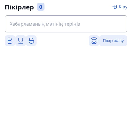
Пікірлер
0
Кіру
Пікір жазу