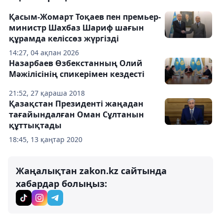
Қасым-Жомарт Тоқаев пен премьер-
министр Шахбаз Шариф шағын
құрамда келіссөз жүргізді
14:27, 04 ақпан 2026
Назарбаев Өзбекстанның Олий
Мәжілісінің спикерімен кездесті
21:52, 27 қараша 2018
Қазақстан Президенті жаңадан
тағайындалған Оман Сұлтанын
құттықтады
18:45, 13 қаңтар 2020
Жаңалықтан zakon.kz сайтында
хабардар болыңыз: