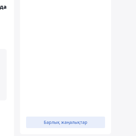
да
,
Барлық жаңалықтар