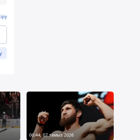
Кіру
у
00:44, 07 тамыз 2026