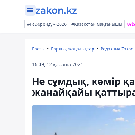
#Референдум-2026
#Қазақстан мақтанышы
Басты
Барлық жаңалықтар
Редакция Zakon.
16:49, 12 қараша 2021
Не сұмдық, көмір қ
жанайқайы қаттыр