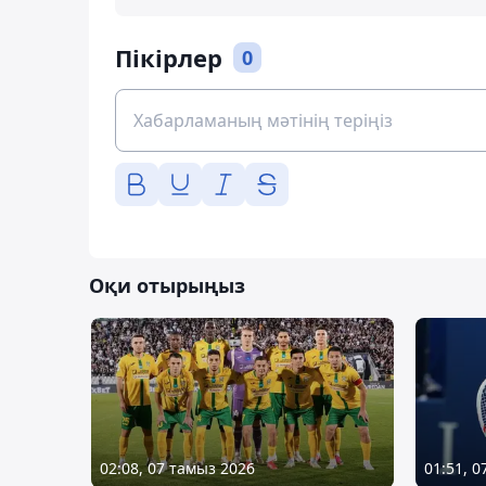
Пікірлер
0
Оқи отырыңыз
02:08, 07 тамыз 2026
01:51, 