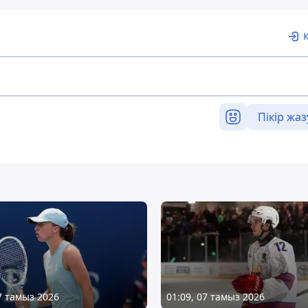
Пікір жаз
07 тамыз 2026
01:09, 07 тамыз 2026