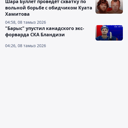
Шара Буллет проведёт схватку по
вольной борьбе с обидчиком Куата
Хамитова
04:58, 08 тамыз 2026
"Барыс" упустил канадского экс-
форварда СКА Бландизи
04:26, 08 тамыз 2026