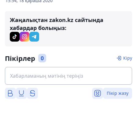
15:54, 18 қараша 2020
Жаңалықтан zakon.kz сайтында
хабардар болыңыз:
Пікірлер
0
Кіру
Пікір жазу