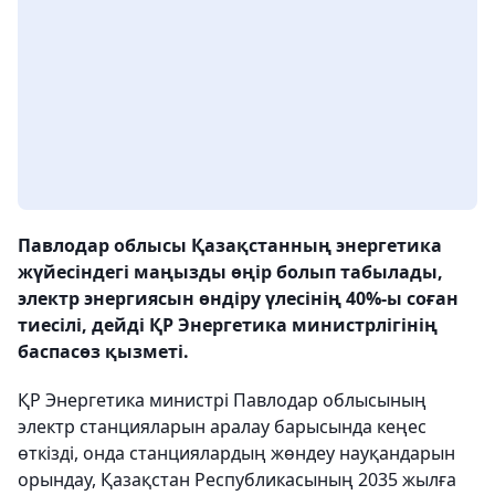
Павлодар облысы Қазақстанның энергетика
жүйесіндегі маңызды өңір болып табылады,
электр энергиясын өндіру үлесінің 40%-ы соған
тиесілі, дейді ҚР Энергетика министрлігінің
баспасөз қызметі.
ҚР Энергетика министрі Павлодар облысының
электр станцияларын аралау барысында кеңес
өткізді, онда станциялардың жөндеу науқандарын
орындау, Қазақстан Республикасының 2035 жылға