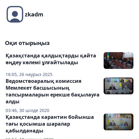
zkadm
Оқи отырыңыз
Қазақстанда қалдықтарды қайта
өңдеу көлемі ұлғайтылады
16:05, 26 наурыз 2025
Ведомствоаралық комиссия
Мемлекет басшысының
тапсырмаларын ерекше бақылауға
алды
03:46, 30 шілде 2020
Қазақстанда карантин бойынша
тағы қосымша шаралар
қабылданады