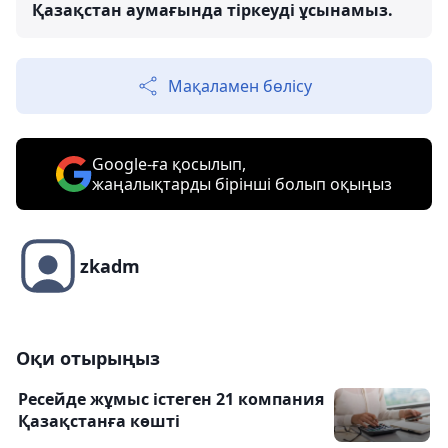
Қазақстан аумағында тіркеуді ұсынамыз.
Мақаламен бөлісу
Google-ға қосылып,
жаңалықтарды бірінші болып оқыңыз
zkadm
Оқи отырыңыз
Ресейде жұмыс істеген 21 компания
Қазақстанға көшті