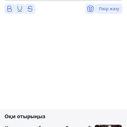
Пікір жазу
Оқи отырыңыз