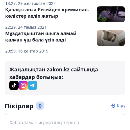
13:27, 29 желтоқсан 2022
Қазақстанға Ресейден криминал-
көліктер келіп жатыр
22:29, 24 тамыз 2021
Мұздатқыштан шыға алмай
қалған үш бала үсіп өлді
20:59, 16 қаңтар 2019
Жаңалықтан zakon.kz сайтында
хабардар болыңыз:
Пікірлер
0
Кіру