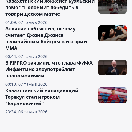
Казахстанский хоккеист Буяльский
помог "Полонии" победить в
товарищеском матче
01:09, 07 тамыз 2026
Анкалаев объяснил, почему
считает Джона Джонса
величайшим бойцом в истории
ММА
00:44, 07 тамыз 2026
В FIFPRO заявили, что глава ФИФА
Инфантино злоупотребляет
полномочиями
00:10, 07 тамыз 2026
Казахстанский нападающий
Торекул стал игроком
"Барановичей"
23:34, 06 тамыз 2026