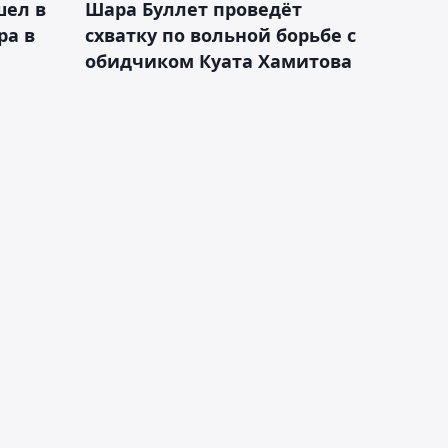
шел в
Шара Буллет проведёт
ра в
схватку по вольной борьбе с
обидчиком Куата Хамитова