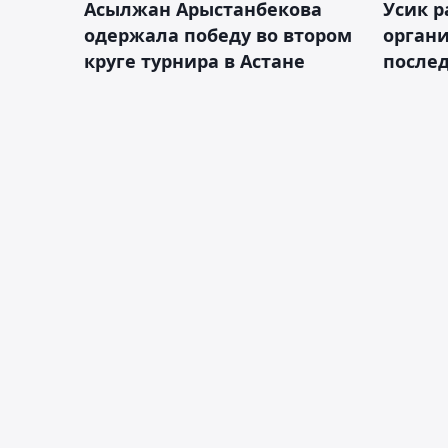
Асылжан Арыстанбекова
Усик р
одержала победу во втором
органи
круге турнира в Астане
послед