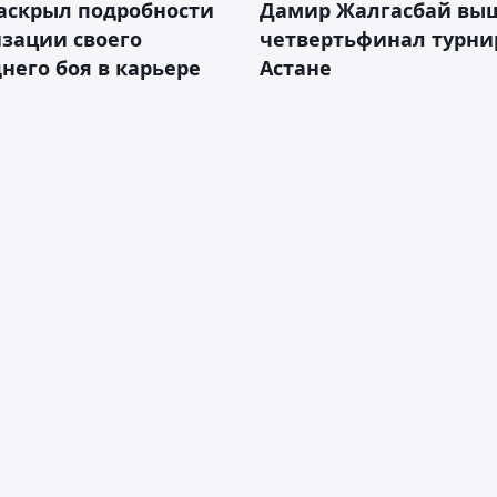
аскрыл подробности
Дамир Жалгасбай вы
зации своего
четвертьфинал турни
него боя в карьере
Астане