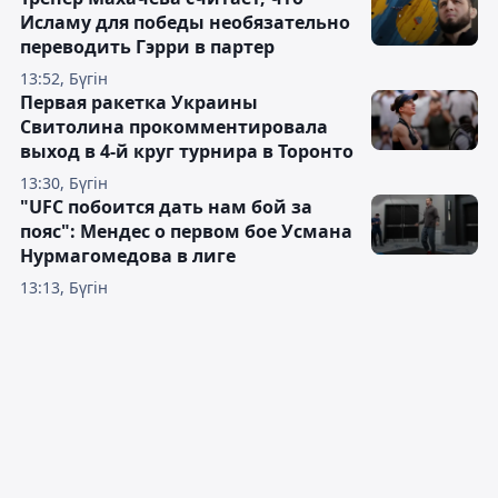
Исламу для победы необязательно
переводить Гэрри в партер
13:52, Бүгін
Первая ракетка Украины
Свитолина прокомментировала
выход в 4-й круг турнира в Торонто
13:30, Бүгін
"UFC побоится дать нам бой за
пояс": Мендес о первом бое Усмана
Нурмагомедова в лиге
13:13, Бүгін