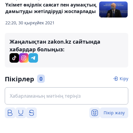
Үкімет өңірлік саясат пен аумақтық
дамытуды жетілдіруді жоспарлады
22:20, 30 қыркүйек 2021
Жаңалықтан zakon.kz сайтында
хабардар болыңыз:
Пікірлер
0
Кіру
Пікір жазу