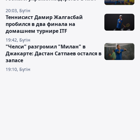
20:03, Бүгін
Теннисист Дамир Жалгасбай
пробился в два финала на
домашнем турнире ITF
19:42, Бүгін
"Челси" разгромил "Милан" в
Джакарте: Дастан Сатпаев остался в
запасе
19:10, Бүгін