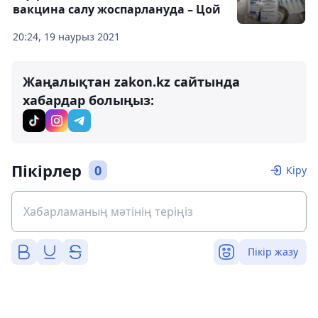
вакцина салу жоспарлануда – Цой
20:24, 19 наурыз 2021
Жаңалықтан zakon.kz сайтында
хабардар болыңыз:
Пікірлер
0
Кіру
Пікір жазу