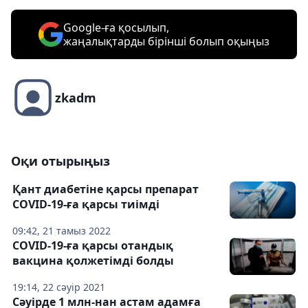
Google-ға қосылып,
жаңалықтарды бірінші болып оқыңыз
zkadm
Оқи отырыңыз
Қант диабетіне қарсы препарат
COVID-19-ға қарсы тиімді
09:42, 21 тамыз 2022
COVID-19-ға қарсы отандық
вакцина қолжетімді болды
19:14, 22 сәуір 2021
Сәуірде 1 млн-нан астам адамға