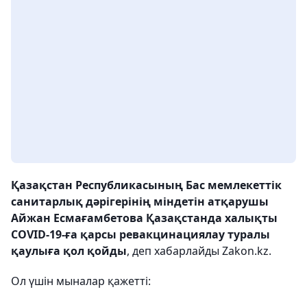
Қазақстан Республикасының Бас мемлекеттік
санитарлық дәрігерінің міндетін атқарушы
Айжан Есмағамбетова Қазақстанда халықты
COVID-19-ға қарсы ревакцинациялау туралы
қаулыға қол қойды
, деп хабарлайды Zakon.kz.
Ол үшін мыналар қажетті: