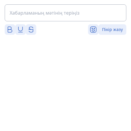
Пікір жазу