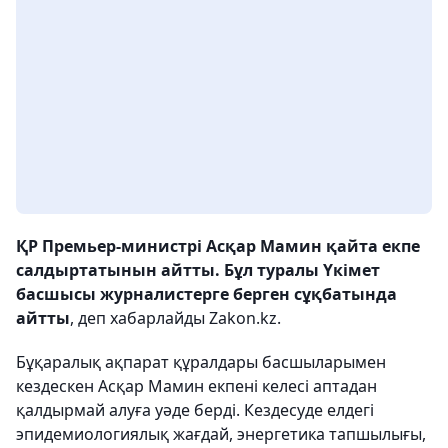
ҚР Премьер-министрі Асқар Мамин қайта екпе
салдыртатынын айтты. Бұл туралы Үкімет
басшысы журналистерге берген сұқбатында
айтты
, деп хабарлайды Zakon.kz.
Бұқаралық ақпарат құралдары басшыларымен
кездескен Асқар Мамин екпені келесі аптадан
қалдырмай алуға уәде берді. Кездесуде елдегі
эпидемиологиялық жағдай, энергетика тапшылығы,