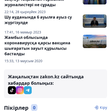
журналистері не сұрады
22:14, 28 қыркүйек 2023
Шу ауданында 6 ауылға ауыз су
жүргізулде
17:41, 16 мамыр 2023
Жамбыл облысында
коронавирусқа қарсы вакцина
шығаратын зауыт құрылысы
басталды
15:33, 13 маусым 2020
Жаңалықтан zakon.kz сайтында
хабардар болыңыз:
Пікірлер
0
Кіру