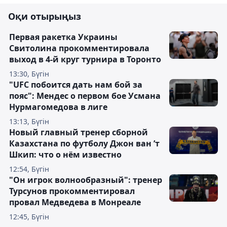
Оқи отырыңыз
Первая ракетка Украины
Свитолина прокомментировала
выход в 4-й круг турнира в Торонто
13:30, Бүгін
"UFC побоится дать нам бой за
пояс": Мендес о первом бое Усмана
Нурмагомедова в лиге
13:13, Бүгін
Новый главный тренер сборной
Казахстана по футболу Джон ван ’т
Шкип: что о нём известно
12:54, Бүгін
"Он игрок волнообразный": тренер
Турсунов прокомментировал
провал Медведева в Монреале
12:45, Бүгін