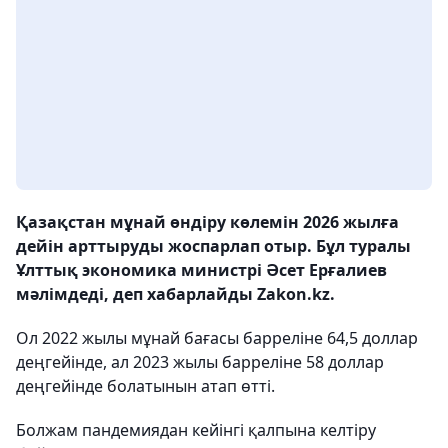
Қазақстан мұнай өндіру көлемін 2026 жылға
дейін арттыруды жоспарлап отыр. Бұл туралы
Ұлттық экономика министрі Әсет Ерғалиев
мәлімдеді, деп хабарлайды Zakon.kz.
Ол 2022 жылы мұнай бағасы барреліне 64,5 доллар
деңгейінде, ал 2023 жылы барреліне 58 доллар
деңгейінде болатынын атап өтті.
Болжам пандемиядан кейінгі қалпына келтіру