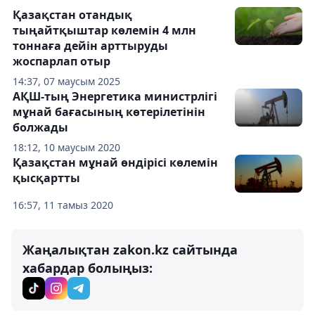
Қазақстан отандық
тыңайтқыштар көлемін 4 млн
тоннаға дейін арттыруды
жоспарлап отыр
14:37, 07 маусым 2025
АҚШ-тың Энергетика министрлігі
мұнай бағасының көтерілетінін
болжады
18:12, 10 маусым 2020
Қазақстан мұнай өндірісі көлемін
қысқартты
16:57, 11 тамыз 2020
Жаңалықтан zakon.kz сайтында
хабардар болыңыз: