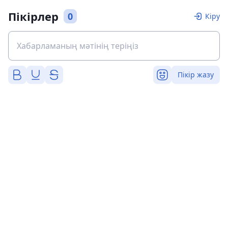
Пікірлер
0
Кіру
Пікір жазу