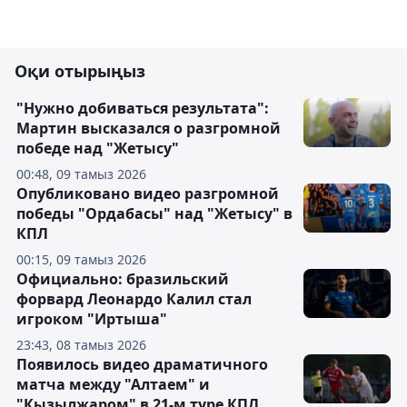
Оқи отырыңыз
"Нужно добиваться результата":
Мартин высказался о разгромной
победе над "Жетысу"
00:48, 09 тамыз 2026
Опубликовано видео разгромной
победы "Ордабасы" над "Жетысу" в
КПЛ
00:15, 09 тамыз 2026
Официально: бразильский
форвард Леонардо Калил стал
игроком "Иртыша"
23:43, 08 тамыз 2026
Появилось видео драматичного
матча между "Алтаем" и
"Кызылжаром" в 21-м туре КПЛ