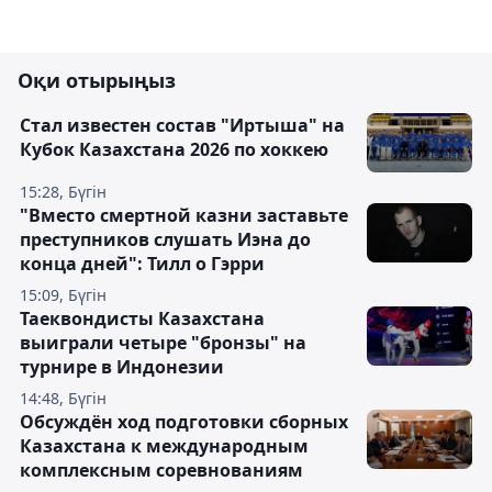
Оқи отырыңыз
Стал известен состав "Иртыша" на
Кубок Казахстана 2026 по хоккею
15:28, Бүгін
"Вместо смертной казни заставьте
преступников слушать Иэна до
конца дней": Тилл о Гэрри
15:09, Бүгін
Таеквондисты Казахстана
выиграли четыре "бронзы" на
турнире в Индонезии
14:48, Бүгін
Обсуждён ход подготовки сборных
Казахстана к международным
комплексным соревнованиям