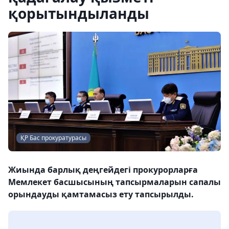
қорытындыланды
ҚР Бас прокуратурасы
Жиында барлық деңгейдегі прокурорларға
Мемлекет басшысының тапсырмаларын сапалы
орындауды қамтамасыз ету тапсырылды.