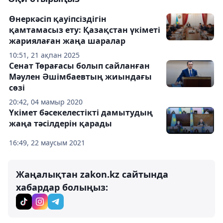
Өнеркәсіп қауіпсіздігін
қамтамасыз ету: Қазақстан үкіметі
жариялаған жаңа шаралар
10:51, 21 ақпан 2025
Сенат Төрағасы болып сайланған
Мәулен Әшімбаевтың жиындағы
сөзі
20:42, 04 мамыр 2020
Үкімет бәсекелестікті дамытудың
жаңа тәсілдерін қарады
16:49, 22 маусым 2021
Жаңалықтан zakon.kz сайтында
хабардар болыңыз: