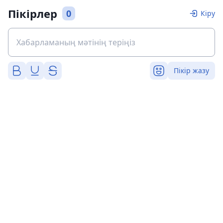
Пікірлер
0
Кіру
Пікір жазу