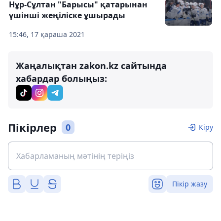
Нұр-Сұлтан "Барысы" қатарынан
үшінші жеңіліске ұшырады
15:46, 17 қараша 2021
Жаңалықтан zakon.kz сайтында
хабардар болыңыз:
Пікірлер
0
Кіру
Пікір жазу