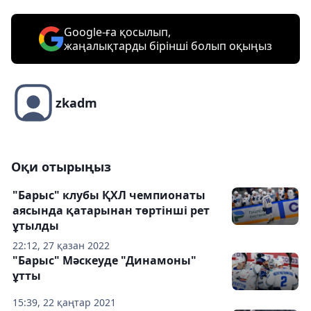
Google-ға қосылып,
жаңалықтарды бірінші болып оқыңыз
zkadm
Оқи отырыңыз
"Барыс" клубы ҚХЛ чемпионаты
аясында қатарынан төртінші рет
ұтылды
22:12, 27 қазан 2022
"Барыс" Мәскеуде "Динамоны"
ұтты
15:39, 22 қаңтар 2021