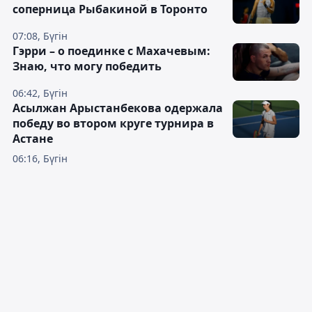
соперница Рыбакиной в Торонто
07:08, Бүгін
Гэрри – о поединке с Махачевым:
Знаю, что могу победить
06:42, Бүгін
Асылжан Арыстанбекова одержала
победу во втором круге турнира в
Астане
06:16, Бүгін