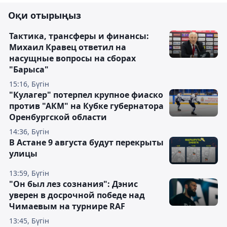
Оқи отырыңыз
Тактика, трансферы и финансы:
Михаил Кравец ответил на
насущные вопросы на сборах
"Барыса"
15:16, Бүгін
"Кулагер" потерпел крупное фиаско
против "АКМ" на Кубке губернатора
Оренбургской области
14:36, Бүгін
В Астане 9 августа будут перекрыты
улицы
13:59, Бүгін
"Он был лез сознания": Дэнис
уверен в досрочной победе над
Чимаевым на турнире RAF
13:45, Бүгін