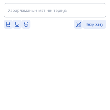
Пікір жазу