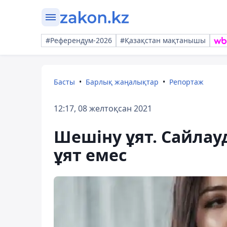
#Референдум-2026
#Қазақстан мақтанышы
Басты
Барлық жаңалықтар
Репортаж
12:17, 08 желтоқсан 2021
Шешіну ұят. Сайлауд
ұят емес