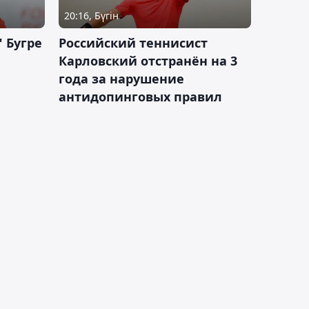
20:16, Бүгін
 Бугре
Российский теннисист
Карловский отстранён на 3
года за нарушение
антидопинговых правил