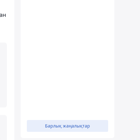
ған
Барлық жаңалықтар
,