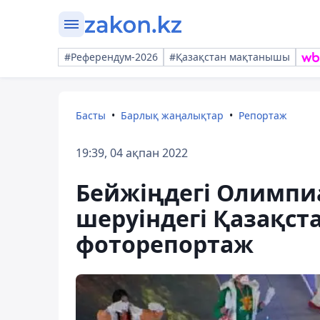
#Референдум-2026
#Қазақстан мақтанышы
Басты
Барлық жаңалықтар
Репортаж
19:39, 04 ақпан 2022
Бейжіңдегі Олимпи
шеруіндегі Қазақст
фоторепортаж