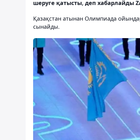
шеруге қатысты, деп хабарлайды Z
Қазақстан атынан Олимпиада ойындар
сынайды.