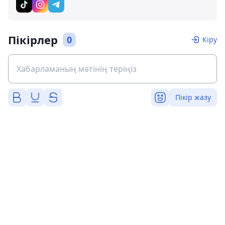
Пікірлер
0
Кіру
Пікір жазу