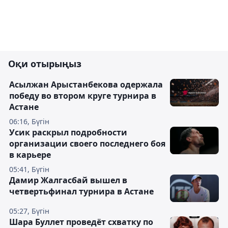
Оқи отырыңыз
Асылжан Арыстанбекова одержала
победу во втором круге турнира в
Астане
06:16, Бүгін
Усик раскрыл подробности
организации своего последнего боя
в карьере
05:41, Бүгін
Дамир Жалгасбай вышел в
четвертьфинал турнира в Астане
05:27, Бүгін
Шара Буллет проведёт схватку по