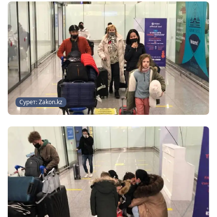
Сурет: Zakon.kz