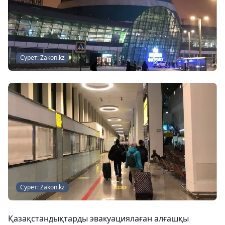
Сурет: Zakon.kz
Сурет: Zakon.kz
Қазақстандықтарды эвакуациялаған алғашқы