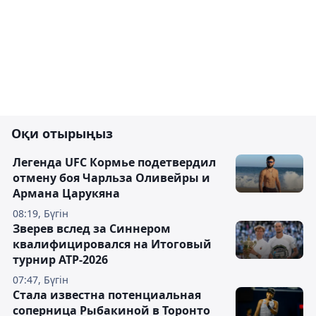
Оқи отырыңыз
Легенда UFC Кормье подетвердил
отмену боя Чарльза Оливейры и
Армана Царукяна
08:19, Бүгін
Зверев вслед за Синнером
квалифицировался на Итоговый
турнир ATP-2026
07:47, Бүгін
Cтала известна потенциальная
соперница Рыбакиной в Торонто