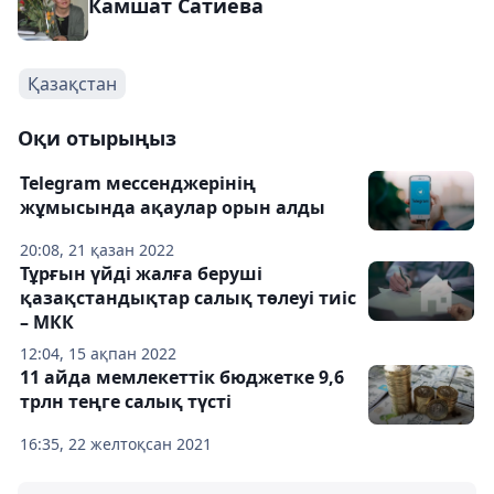
Камшат Сатиева
Қазақстан
Оқи отырыңыз
Telegram мессенджерінің
жұмысында ақаулар орын алды
20:08, 21 қазан 2022
Тұрғын үйді жалға беруші
қазақстандықтар салық төлеуі тиіс
– МКК
12:04, 15 ақпан 2022
11 айда мемлекеттік бюджетке 9,6
трлн теңге салық түсті
16:35, 22 желтоқсан 2021