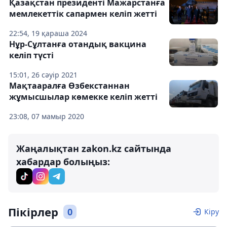
Қазақстан президенті Мажарстанға
мемлекеттік сапармен келіп жетті
22:54, 19 қараша 2024
Нұр-Сұлтанға отандық вакцина
келіп түсті
15:01, 26 сәуір 2021
Мақтааралға Өзбекстаннан
жұмысшылар көмекке келіп жетті
23:08, 07 мамыр 2020
Жаңалықтан zakon.kz сайтында
хабардар болыңыз:
Пікірлер
0
Кіру