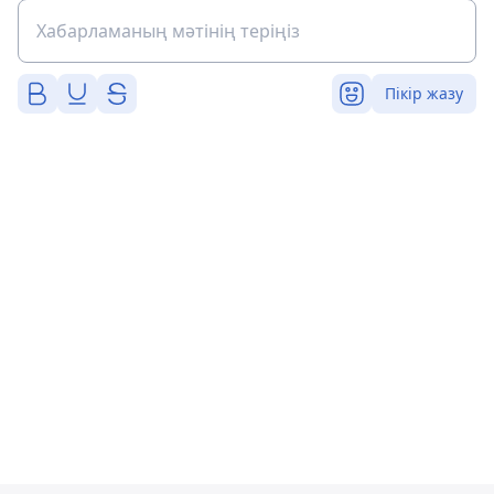
Пікір жазу