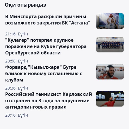
Оқи отырыңыз
В Минспорта раскрыли причины
возможного закрытия БК "Астана"
21:16, Бүгін
"Кулагер" потерпел крупное
поражение на Кубке губернатора
Оренбургской области
20:58, Бүгін
Форвард "Кызылжара" Бугре
близок к новому соглашению с
клубом
20:36, Бүгін
Российский теннисист Карловский
отстранён на 3 года за нарушение
антидопинговых правил
20:16, Бүгін