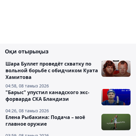
Оқи отырыңыз
Шара Буллет проведёт схватку по
вольной борьбе с обидчиком Куата
Хамитова
04:58, 08 тамыз 2026
"Барыс" упустил канадского экс-
форварда СКА Бландизи
04:26, 08 тамыз 2026
Елена Рыбакина: Подача – моё
главное оружие
03:59, 08 тамыз 2026