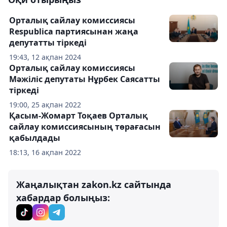
Орталық сайлау комиссиясы
Respublica партиясынан жаңа
депутатты тіркеді
19:43, 12 ақпан 2024
Орталық сайлау комиссиясы
Мәжіліс депутаты Нұрбек Саясатты
тіркеді
19:00, 25 ақпан 2022
Қасым-Жомарт Тоқаев Орталық
сайлау комиссиясының төрағасын
қабылдады
18:13, 16 ақпан 2022
Жаңалықтан zakon.kz сайтында
хабардар болыңыз: