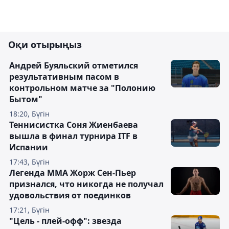
Оқи отырыңыз
Андрей Буяльский отметился
результативным пасом в
контрольном матче за "Полонию
Бытом"
18:20, Бүгін
Теннисистка Соня Жиенбаева
вышла в финал турнира ITF в
Испании
17:43, Бүгін
Легенда ММА Жорж Сен-Пьер
признался, что никогда не получал
удовольствия от поединков
17:21, Бүгін
"Цель - плей-офф": звезда