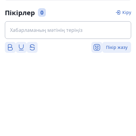
Пікірлер
0
Кіру
Пікір жазу