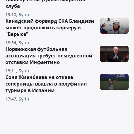
клуба
19:10, Бүгін
Канадский форвард СКА Бландизи
может продолжить карьеру в
"Барысе"
18:34, Бүгін
Норвежская футбольная
ассоциация требует немедленной
отставки Инфантино
18:11, Бүгін
Соня Жиенбаева на отказе
соперницы вышла в полуфинал
турнира в Испании
17:47, Бүгін