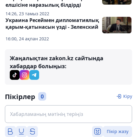
елшісіне наразылық білдірді
14:26, 23 тамыз 2022
Украина Ресеймен дипломатиялық
қарым-қатынасын үзді - Зеленский
16:00, 24 ақпан 2022
Жаңалықтан zakon.kz сайтында
хабардар болыңыз:
Пікірлер
0
Кіру
Пікір жазу