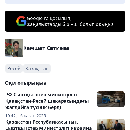
Google-ға қосылып,
жаңалықтарды бірінші болып оқыңыз
Камшат Сатиева
Ресей
Қазақстан
Оқи отырыңыз
РФ Сыртқы істер министрлігі
Қазақстан-Ресей шекарасындағы
жағдайға түсінік берді
19:42, 16 қазан 2025
Қазақстан Республикасының
Сыртқы істер министрлігі Украина