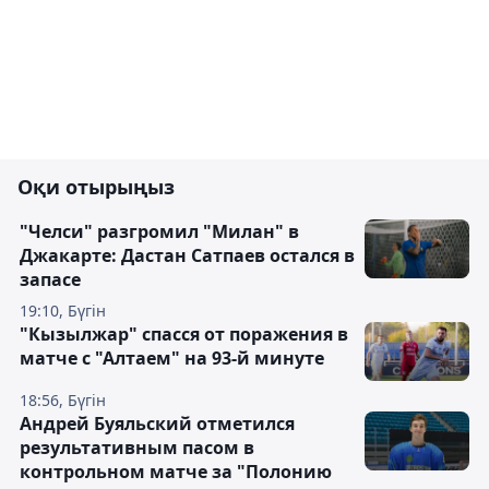
Оқи отырыңыз
"Челси" разгромил "Милан" в
Джакарте: Дастан Сатпаев остался в
запасе
19:10, Бүгін
"Кызылжар" спасся от поражения в
матче с "Алтаем" на 93-й минуте
18:56, Бүгін
Андрей Буяльский отметился
результативным пасом в
контрольном матче за "Полонию