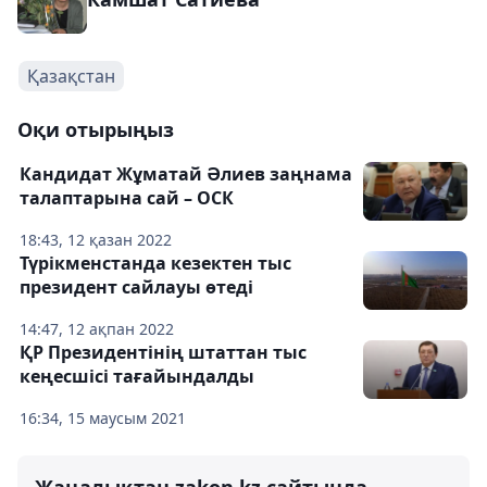
Қазақстан
Оқи отырыңыз
Кандидат Жұматай Әлиев заңнама
талаптарына сай – ОСК
18:43, 12 қазан 2022
Түрікменстанда кезектен тыс
президент сайлауы өтеді
14:47, 12 ақпан 2022
ҚР Президентінің штаттан тыс
кеңесшісі тағайындалды
16:34, 15 маусым 2021
Жаңалықтан zakon.kz сайтында