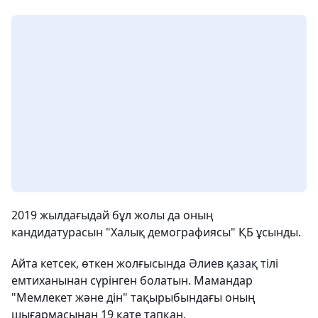
2019 жылдағыдай бұл жолы да оның
кандидатурасын "Халық демографиясы" ҚБ ұсынды.
Айта кетсек, өткен жолғысында Әлиев қазақ тілі
емтиханынан сүрінген болатын. Мамандар
"Мемлекет және дін" тақырыбындағы оның
шығармасынан 19 қате тапқан.