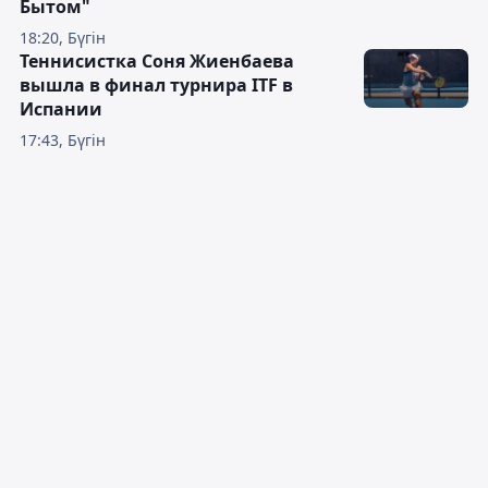
Бытом"
18:20, Бүгін
Теннисистка Соня Жиенбаева
вышла в финал турнира ITF в
Испании
17:43, Бүгін