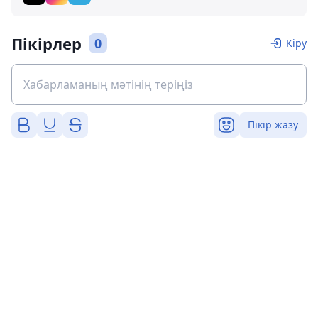
Пікірлер
0
Кіру
Пікір жазу