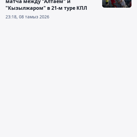
матча между "Алтаем" и
"Кызылжаром" в 21-м туре КПЛ
23:18, 08 тамыз 2026