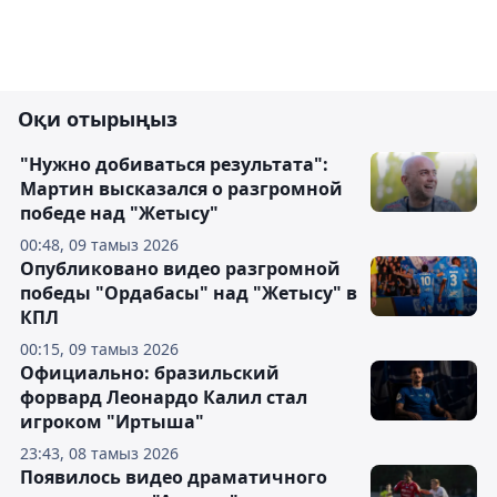
Оқи отырыңыз
"Нужно добиваться результата":
Мартин высказался о разгромной
победе над "Жетысу"
00:48, 09 тамыз 2026
Опубликовано видео разгромной
победы "Ордабасы" над "Жетысу" в
КПЛ
00:15, 09 тамыз 2026
Официально: бразильский
форвард Леонардо Калил стал
игроком "Иртыша"
23:43, 08 тамыз 2026
Появилось видео драматичного