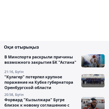
Оқи отырыңыз
В Минспорта раскрыли причины
возможного закрытия БК "Астана"
21:16, Бүгін
"Кулагер" потерпел крупное
поражение на Кубке губернатора
Оренбургской области
20:58, Бүгін
Форвард "Кызылжара" Бугре
близок к новому соглашению с