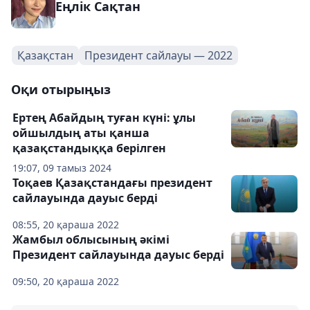
Еңлік Сақтан
Қазақстан
Президент сайлауы — 2022
Оқи отырыңыз
Ертең Абайдың туған күні: ұлы
ойшылдың аты қанша
қазақстандыққа берілген
19:07, 09 тамыз 2024
Тоқаев Қазақстандағы президент
сайлауында дауыс берді
08:55, 20 қараша 2022
Жамбыл облысының әкімі
Президент сайлауында дауыс берді
09:50, 20 қараша 2022