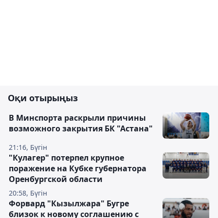
Оқи отырыңыз
В Минспорта раскрыли причины
возможного закрытия БК "Астана"
21:16, Бүгін
"Кулагер" потерпел крупное
поражение на Кубке губернатора
Оренбургской области
20:58, Бүгін
Форвард "Кызылжара" Бугре
близок к новому соглашению с