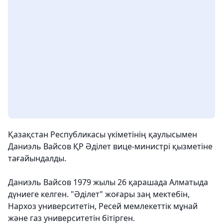
Қазақстан Республикасы үкіметінің қаулысымен
Даниэль Вайсов ҚР Әділет вице-министрі қызметіне
тағайындалды.
Даниэль Вайсов 1979 жылы 26 қарашада Алматыда
дүниеге келген. "Әділет" жоғары заң мектебін,
Нархоз университетін, Ресей мемлекеттік мұнай
және газ университетін бітірген.