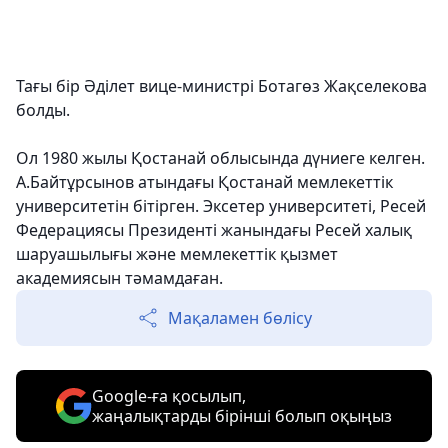
Тағы бір Әділет вице-министрі Ботагөз Жақселекова
болды.
Ол 1980 жылы Қостанай облысында дүниеге келген.
А.Байтұрсынов атындағы Қостанай мемлекеттік
университетін бітірген. Эксетер университеті, Ресей
Федерациясы Президенті жанындағы Ресей халық
шаруашылығы және мемлекеттік қызмет
академиясын тәмамдаған.
Мақаламен бөлісу
Google-ға қосылып,
жаңалықтарды бірінші болып оқыңыз