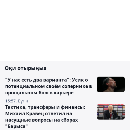
Оқи отырыңыз
"У нас есть два варианта": Усик о
потенциальном своём сопернике в
прощальном бою в карьере
15:57, Бүгін
Тактика, трансферы и финансы:
Михаил Кравец ответил на
насущные вопросы на сборах
"Барыса"