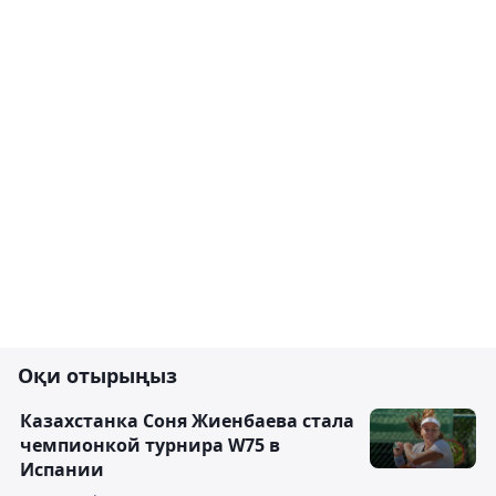
Оқи отырыңыз
Казахстанка Соня Жиенбаева стала
чемпионкой турнира W75 в
Испании