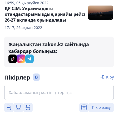
16:59, 05 қыркүйек 2022
ҚР СІМ: Украинадағы
отандастарымыздың арнайы рейсі
26-27 ақпанда орындалады
17:17, 26 ақпан 2022
Жаңалықтан zakon.kz сайтында
хабардар болыңыз:
Пікірлер
0
Кіру
Пікір жазу