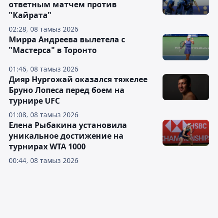
ответным матчем против
"Кайрата"
02:28, 08 тамыз 2026
Мирра Андреева вылетела с
"Мастерса" в Торонто
01:46, 08 тамыз 2026
Дияр Нургожай оказался тяжелее
Бруно Лопеса перед боем на
турнире UFC
01:08, 08 тамыз 2026
Елена Рыбакина установила
уникальное достижение на
турнирах WTA 1000
00:44, 08 тамыз 2026