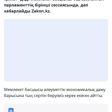
парламенттің бірінші сессиясында, деп
хабарлайды Zakon.kz.
Мемлекет басшысы әлеуметтік-экономикалық даму
барысына тың серпін беруіміз керек екенін айтты.