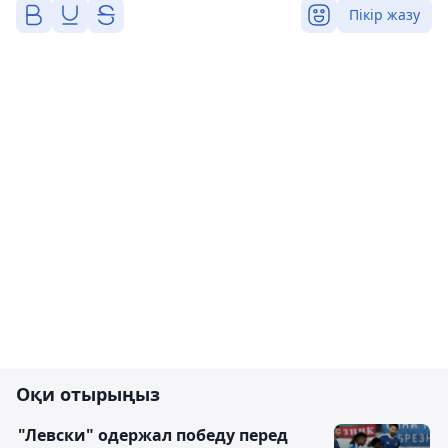
Пікір жазу
Оқи отырыңыз
"Левски" одержал победу перед