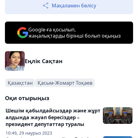
Мақаламен бөлісу
Google-ға қосылып,
жаңалықтарды бірінші болып оқыңыз
Еңлік Сақтан
Қазақстан
Қасым-Жомарт Тоқаев
Оқи отырыңыз
Шешім қабылдайсыздар және жұрт
алдында жауап бересіздер –
президент депутаттар туралы
10:49, 29 наурыз 2023