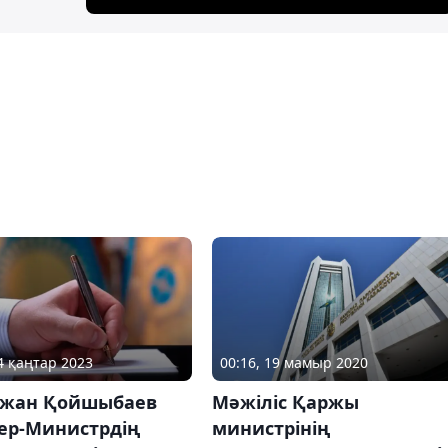
04 қаңтар 2023
00:16, 19 мамыр 2020
жан Қойшыбаев
Мәжіліс Қаржы
ер-Министрдің
министрінің