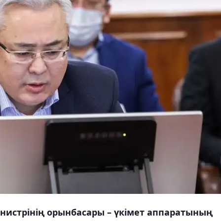
истрінің орынбасары – үкімет аппаратының