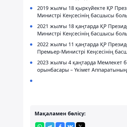
2019 жылғы 18 қыркүйекте ҚР Пре
Министрі Кеңсесінің басшысы бол
2021 жылғы 18 қаңтарда ҚР Презид
Министрі Кеңсесінің басшысы бол
2022 жылғы 11 қаңтарда ҚР Прези
Премьер-Министрі Кеңсесінің бас
2023 жылғы 4 қаңтарда Мемлекет
орынбасары – Үкімет Аппаратыны
Мақаламен бөлісу: