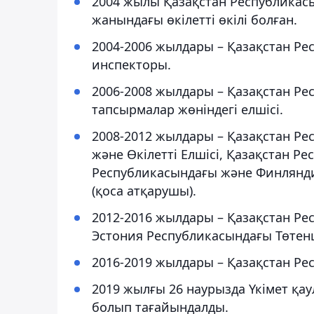
2004 жылы Қазақстан Республикас
жанындағы өкілетті өкілі болған.
2004-2006 жылдары – Қазақстан Рес
инспекторы.
2006-2008 жылдары – Қазақстан Ре
тапсырмалар жөніндегі елшісі.
2008-2012 жылдары – Қазақстан Р
және Өкілетті Елшісі, Қазақстан 
Республикасындағы және Финлянди
(қоса атқарушы).
2012-2016 жылдары – Қазақстан Р
Эстония Республикасындағы Төтенше
2016-2019 жылдары – Қазақстан Ре
2019 жылғы 26 наурызда Үкімет қ
болып тағайындалды.