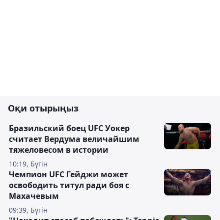
Оқи отырыңыз
Бразильский боец UFC Уокер
считает Вердума величайшим
тяжеловесом в истории
10:19, Бүгін
Чемпион UFC Гейджи может
освободить титул ради боя с
Махачевым
09:39, Бүгін