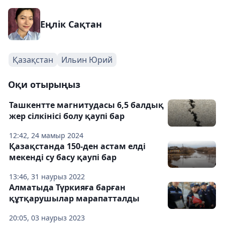
Еңлік Сақтан
Қазақстан
Ильин Юрий
Оқи отырыңыз
Ташкентте магнитудасы 6,5 балдық
жер сілкінісі болу қаупі бар
12:42, 24 мамыр 2024
Қазақстанда 150-ден астам елді
мекенді су басу қаупі бар
13:46, 31 наурыз 2022
Алматыда Түркияға барған
құтқарушылар марапатталды
20:05, 03 наурыз 2023