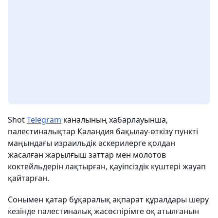
Shot
Telegram
каналының хабарлауынша,
палестиналықтар Каландия бақылау-өткізу пункті
маңындағы израильдік әскерилерге қолдан
жасалған жарылғыш заттар мен молотов
коктейльдерін лақтырған, қауіпсіздік күштері жауап
қайтарған.
Сонымен қатар бұқаралық ақпарат құралдары шеру
кезінде палестиналық жасөспірімге оқ атылғанын