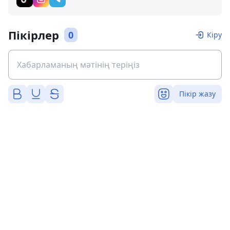
Пікірлер
0
Кіру
Пікір жазу