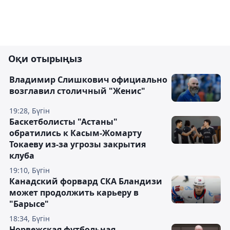
Оқи отырыңыз
Владимир Слишкович официально
возглавил столичный "Женис"
19:28, Бүгін
Баскетболисты "Астаны"
обратились к Касым-Жомарту
Токаеву из-за угрозы закрытия
клуба
19:10, Бүгін
Канадский форвард СКА Бландизи
может продолжить карьеру в
"Барысе"
18:34, Бүгін
Норвежская футбольная