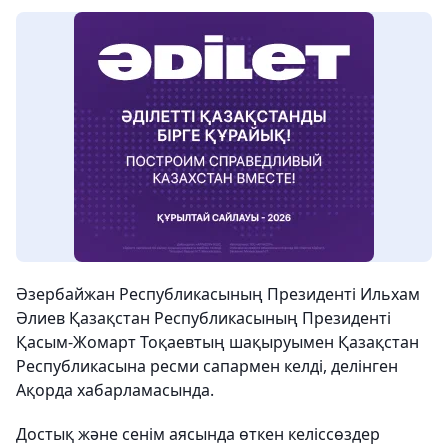
Әзербайжан Республикасының Президенті Ильхам
Әлиев Қазақстан Республикасының Президенті
Қасым-Жомарт Тоқаевтың шақыруымен Қазақстан
Республикасына ресми сапармен келді, делінген
Ақорда хабарламасында.
Достық және сенім аясында өткен келіссөздер