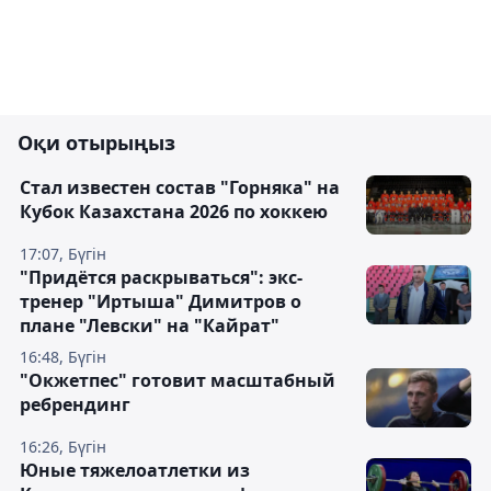
Оқи отырыңыз
Стал известен состав "Горняка" на
Кубок Казахстана 2026 по хоккею
17:07, Бүгін
"Придётся раскрываться": экс-
тренер "Иртыша" Димитров о
плане "Левски" на "Кайрат"
16:48, Бүгін
"Окжетпес" готовит масштабный
ребрендинг
16:26, Бүгін
Юные тяжелоатлетки из