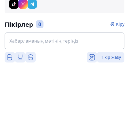
Пікірлер
0
Кіру
Пікір жазу