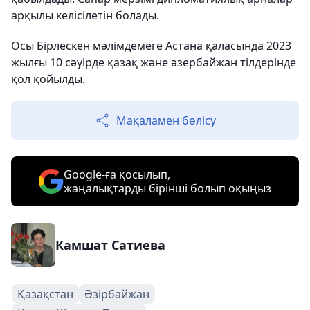
арқылы келісілетін болады.
Осы Бірлескен мәлімдемеге Астана қаласында 2023
жылғы 10 сәуірде қазақ және әзербайжан тілдерінде
қол қойылды.
Мақаламен бөлісу
Google-ға қосылып,
жаңалықтарды бірінші болып оқыңыз
Камшат Сатиева
Қазақстан
Әзірбайжан